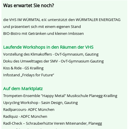
Was erwartet Sie noch?
die VHS IM WÜRMTAL e.V. unterstützt den WÜRMTALER ENERGIETAG
und präsentiert sich mit einem eigenen Stand
BIO-Bistro mit Getränken und kleinen Imbissen
Laufende Workshops in den Räumen der VHS
Vorstellung des Klimakoffers - OvT-Gymnasium, Gauting
Doku des Umwelttages der SMV - OvT-Gymnasium Gauting
Kiss & Ride - GS Krailling
Infostand „Fridays for Future“
Auf dem Marktplatz
Trompeten-Ensemble "Happy Metal" Musikschule Planegg-Krailling
Upcycling Workshop - Sasin Design, Gauting
Radlparcours- ADFC München
Radlquiz - ADFC München
Radl-Check – Schrauberhütte Verein Miteinander, Planegg