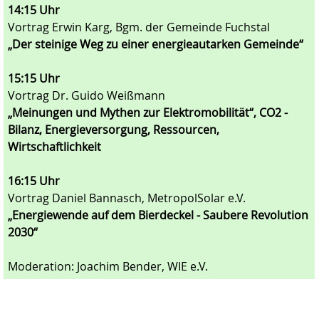
14:15 Uhr
Vortrag Erwin Karg, Bgm. der Gemeinde Fuchstal
„Der steinige Weg zu einer energie­autarken Gemeinde“
15:15 Uhr
Vortrag Dr. Guido Weißmann
„Meinungen und Mythen zur Elektro­mobilität“, CO2 -
Bilanz, Energieversorgung, Ressourcen,
Wirtschaftlichkeit
16:15 Uhr
Vortrag Daniel Bannasch, MetropolSolar e.V.
„Energiewende auf dem Bierdeckel - Saubere Revolution
2030“
Moderation: Joachim Bender, WIE e.V.