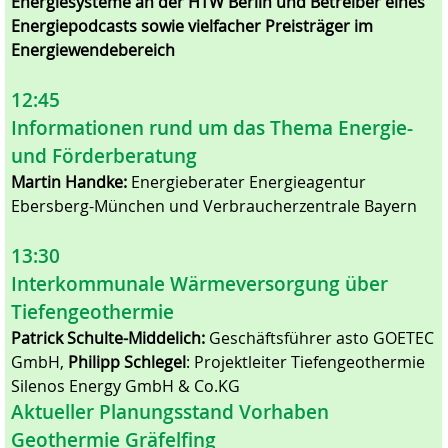
Energiesysteme an der HTW Berlin und Betreiber eines
Energiepodcasts sowie vielfacher Preisträger im
Energiewendebereich
12:45
Informationen rund um das Thema Energie-
und Förderberatung
Martin Handke:
Energieberater Energieagentur
Ebersberg-München und Verbraucherzentrale Bayern
13:30
Interkommunale Wärmeversorgung über
Tiefengeothermie
Patrick Schulte-Middelich:
Geschäftsführer asto GOETEC
GmbH,
Philipp Schlegel
: Projektleiter Tiefengeothermie
Silenos Energy GmbH & Co.KG
Aktueller Planungsstand Vorhaben
Geothermie Gräfelfing