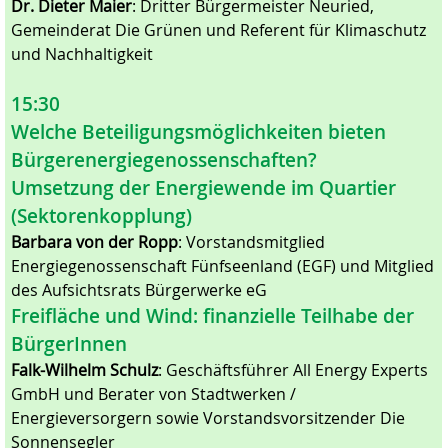
Dr. Dieter Maier
: Dritter Bürgermeister Neuried,
Gemeinderat Die Grünen und Referent für Klimaschutz
und Nachhaltigkeit
15:30
Welche Beteiligungsmöglichkeiten bieten
Bürgerenergiegenossenschaften?
Umsetzung der Energiewende im Quartier
(Sektorenkopplung)
Barbara von der Ropp
: Vorstandsmitglied
Energiegenossenschaft Fünfseenland (EGF) und Mitglied
des Aufsichtsrats Bürgerwerke eG
Freifläche und Wind: finanzielle Teilhabe der
BürgerInnen
Falk-Wilhelm Schulz
: Geschäftsführer All Energy Experts
GmbH und Berater von Stadtwerken /
Energieversorgern sowie Vorstandsvorsitzender
Die
Sonnensegler